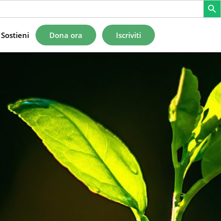
Sostieni
Dona ora
Iscriviti