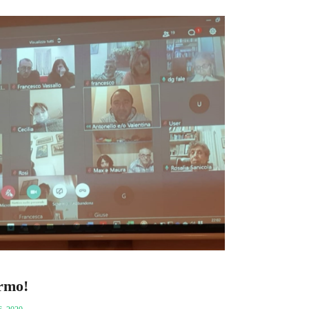
ermo!