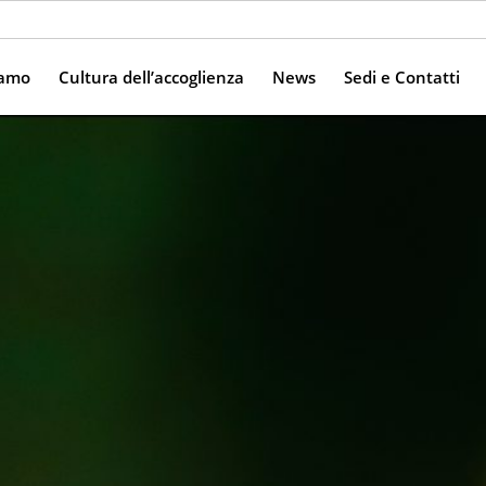
iamo
Cultura dell’accoglienza
News
Sedi e Contatti