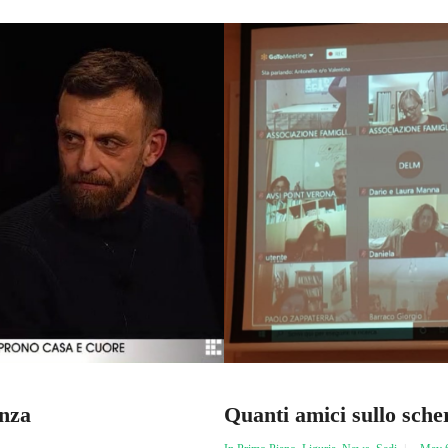
enza
Quanti amici sullo sch