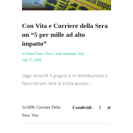
Con Vita e Corriere della Sera
un “5 per mille ad alto
impatto”
In Primo Piano
,
News
,
Sede nazionale
,
Sedi
July 15, 2020
Oggi, venerdì 5 giugno, è in distribuzione il
fascicolo per fare la scelta giusta...
,
5x1000
Corriere Della
Condividi:
,
Sera
Vita