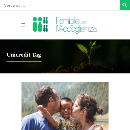
Search
for:
Unicredit Tag