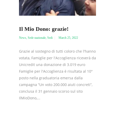
Il Mio Dono: grazie!
News
,
Sede nazionale
,
Sedi
March 25, 2022
Grazie al sostegno di tutti coloro che l'hanno
votata, Famiglie per l'Accoglienza riceverà da
Unicredit una donazione di 3.019 euro
Famiglie per l'Accoglienza è risultata al 10°
posto nella graduatoria emersa dalla
campagna “Un voto 200.000 aiuti concreti”,
conclusa il 31 gennaio scorso sul sito
IlMioDono,...