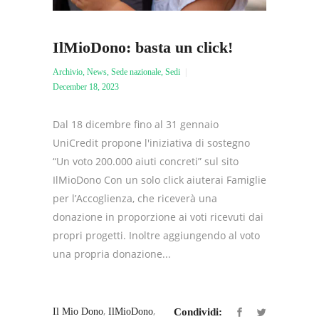
IlMioDono: basta un click!
Archivio
,
News
,
Sede nazionale
,
Sedi
December 18, 2023
Dal 18 dicembre fino al 31 gennaio
UniCredit propone l'iniziativa di sostegno
“Un voto 200.000 aiuti concreti” sul sito
IlMioDono Con un solo click aiuterai Famiglie
per l’Accoglienza, che riceverà una
donazione in proporzione ai voti ricevuti dai
propri progetti. Inoltre aggiungendo al voto
una propria donazione...
,
,
Il Mio Dono
IlMioDono
Condividi: