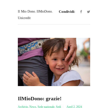
,
,
Il Mio Dono
IlMioDono
Condividi:
Unicredit
IlMioDono: grazie!
Archivio
,
News
,
Sede nazionale
,
Sedi
April 2, 2024