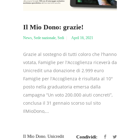
Il Mio Dono: grazie!
News
,
Sede nazionale
,
Sedi
April 16, 2021
Grazie al sostegno di tutti coloro che l'hanno
votata, Famiglie per l'Accoglienza riceverà da
Unicredit una donazione di 2.999 euro
Famiglie per l'Accoglienza è risultata al 10°
posto nella graduatoria emersa dalla
campagna “Un voto 200.000 aiuti concreti”,
conclusa il 31 gennaio scorso sul sito
IlMioDono,...
,
Il Mio Dono
Unicredit
Condividi: