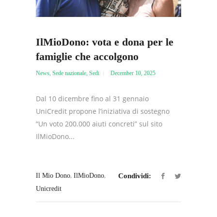
IlMioDono: vota e dona per le
famiglie che accolgono
News
,
Sede nazionale
,
Sedi
December 10, 2025
Dal 10 dicembre fino al 31 gennaio
UniCredit propone l’iniziativa di sostegno
“Un voto 200.000 aiuti concreti” sul sito
IlMioDono...
,
,
Il Mio Dono
IlMioDono
Condividi:
Unicredit