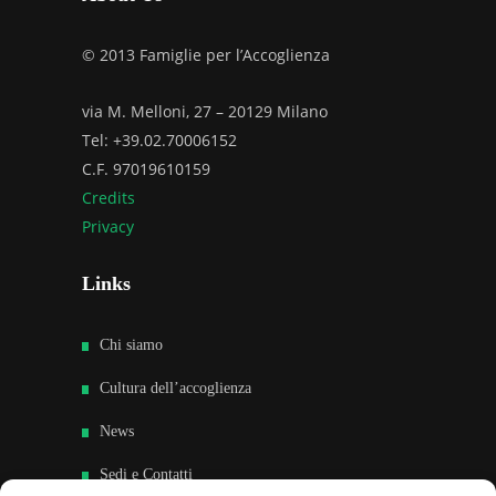
© 2013 Famiglie per l’Accoglienza
via M. Melloni, 27 – 20129 Milano
Tel: +39.02.70006152
C.F. 97019610159
Credits
Privacy
Links
Chi siamo
Cultura dell’accoglienza
News
Sedi e Contatti