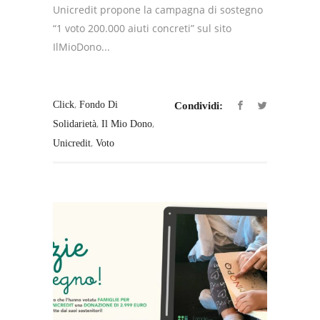
Unicredit propone la campagna di sostegno
“1 voto 200.000 aiuti concreti” sul sito
IlMioDono...
,
Click
Fondo Di
Condividi:
,
,
Solidarietà
Il Mio Dono
,
Unicredit
Voto