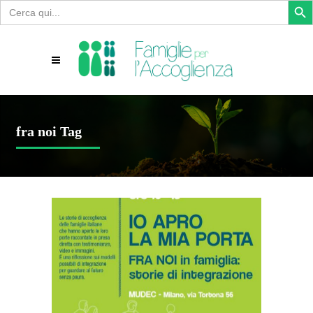
Search
for:
fra noi Tag