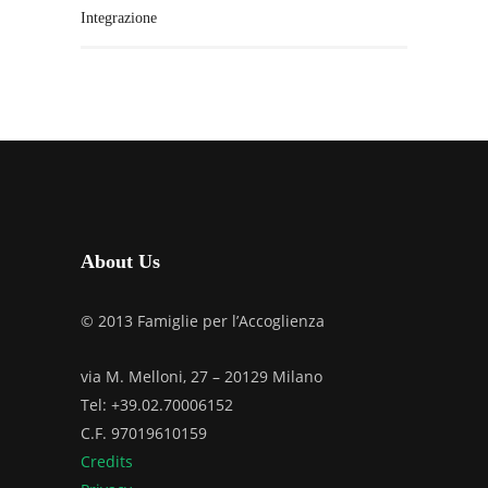
Integrazione
About Us
© 2013 Famiglie per l’Accoglienza
via M. Melloni, 27 – 20129 Milano
Tel: +39.02.70006152
C.F. 97019610159
Credits