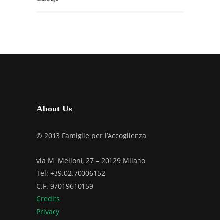
About Us
© 2013 Famiglie per l’Accoglienza
via M. Melloni, 27 – 20129 Milano
Tel: +39.02.70006152
C.F. 97019610159
Credits
Privacy