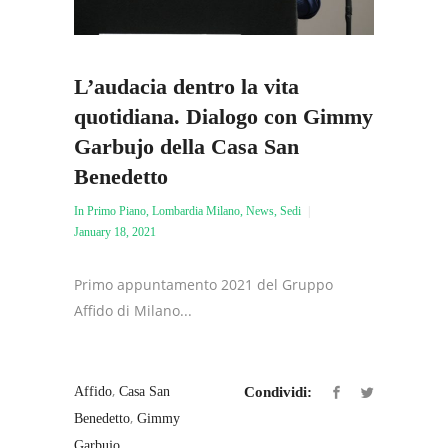
L’audacia dentro la vita
quotidiana. Dialogo con Gimmy
Garbujo della Casa San
Benedetto
In Primo Piano
,
Lombardia Milano
,
News
,
Sedi
January 18, 2021
Primo appuntamento 2021 del Gruppo
Affido di Milano...
,
Affido
Casa San
Condividi:
,
Benedetto
Gimmy
Garbujo