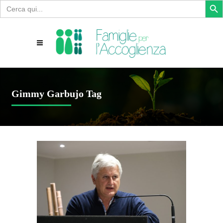
Search
for:
Gimmy Garbujo Tag