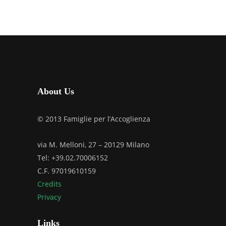
About Us
© 2013 Famiglie per l’Accoglienza
via M. Melloni, 27 – 20129 Milano
Tel: +39.02.70006152
C.F. 97019610159
Credits
Privacy
Links