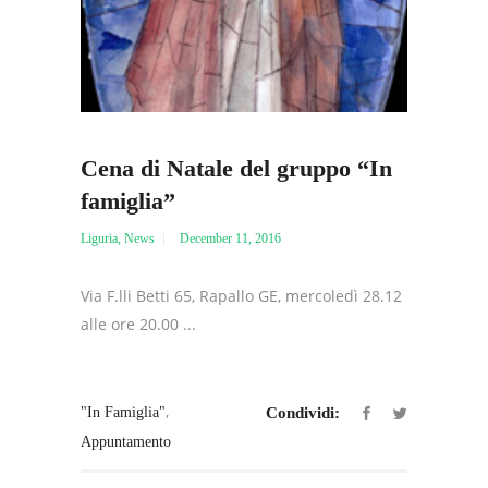
Cena di Natale del gruppo “In
famiglia”
Liguria
,
News
December 11, 2016
Via F.lli Betti 65, Rapallo GE, mercoledì 28.12
alle ore 20.00 ...
,
"in Famiglia"
Condividi:
Appuntamento