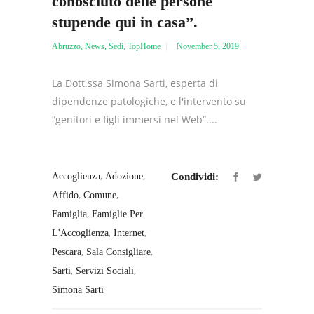
conosciuto delle persone
stupende qui in casa”.
Abruzzo
,
News
,
Sedi
,
TopHome
November 5, 2019
La Dott.ssa Simona Sarti, esperta di
dipendenze patologiche, e l'intervento su
“genitori e figli immersi nel Web”....
,
,
Accoglienza
Adozione
Condividi:
,
,
Affido
Comune
,
Famiglia
Famiglie Per
,
,
L'Accoglienza
Internet
,
,
Pescara
Sala Consigliare
,
,
Sarti
Servizi Sociali
Simona Sarti