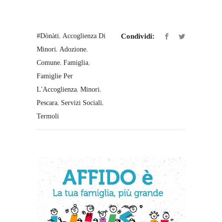
,
#dònàti
Accoglienza Di
Condividi:
,
,
Minori
Adozione
,
,
Comune
Famiglia
Famiglie Per
,
,
L'Accoglienza
Minori
,
,
Pescara
Servizi Sociali
Termoli