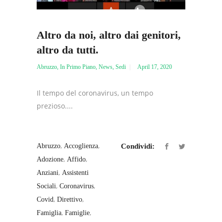
Altro da noi, altro dai genitori,
altro da tutti.
Abruzzo
,
In Primo Piano
,
News
,
Sedi
April 17, 2020
Il tempo del coronavirus, un tempo
prezioso....
,
,
Abruzzo
Accoglienza
Condividi:
,
,
Adozione
Affido
,
Anziani
Assistenti
,
,
Sociali
Coronavirus
,
,
Covid
Direttivo
,
,
Famiglia
Famiglie