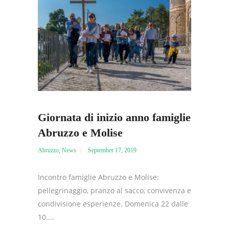
Giornata di inizio anno famiglie
Abruzzo e Molise
Abruzzo
,
News
September 17, 2019
Incontro famiglie Abruzzo e Molise:
pellegrinaggio, pranzo al sacco, convivenza e
condivisione esperienze. Domenica 22 dalle
10....