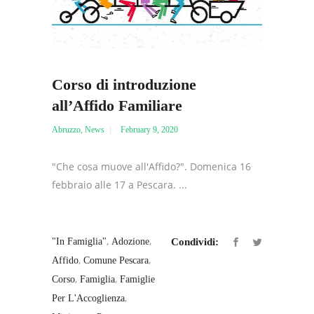
Corso di introduzione
all’Affido Familiare
Abruzzo
,
News
February 9, 2020
"Che cosa muove all'Affido?". Domenica 16
febbraio alle 17 a Pescara. ...
,
,
"in Famiglia"
Adozione
Condividi:
,
,
Affido
Comune Pescara
,
,
Corso
Famiglia
Famiglie
,
Per L'Accoglienza