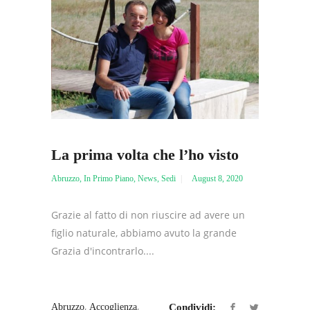
La prima volta che l’ho visto
Abruzzo
,
In Primo Piano
,
News
,
Sedi
August 8, 2020
Grazie al fatto di non riuscire ad avere un
figlio naturale, abbiamo avuto la grande
Grazia d'incontrarlo....
,
,
Abruzzo
Accoglienza
Condividi: