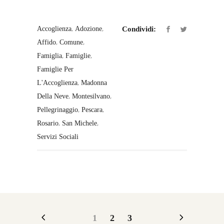
,
,
Accoglienza
Adozione
Condividi:
,
,
Affido
Comune
,
,
Famiglia
Famiglie
Famiglie Per
,
L'Accoglienza
Madonna
,
,
Della Neve
Montesilvano
,
,
Pellegrinaggio
Pescara
,
,
Rosario
San Michele
Servizi Sociali
1
2
3