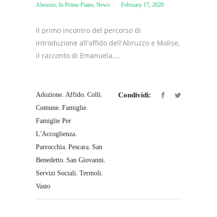
Abruzzo
,
In Primo Piano
,
News
February 17, 2020
Il primo incontro del percorso di
introduzione all'affido dell'Abruzzo e Molise,
il racconto di Emanuela....
,
,
,
Adozione
Affido
Colli
Condividi:
,
,
Comune
Famiglie
Famiglie Per
,
L'Accoglienza
,
,
Parrocchia
Pescara
San
,
,
Benedetto
San Giovanni
,
,
Servizi Sociali
Termoli
Vasto