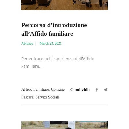
Percorso d’introduzione
all’Affido familiare
Abruzzo
March 23, 2021
Per entrare nell'esperienza dell'Affido
Familiare...
,
Affido Familiare
Comune
Condividi:
,
Pescara
Servizi Sociali