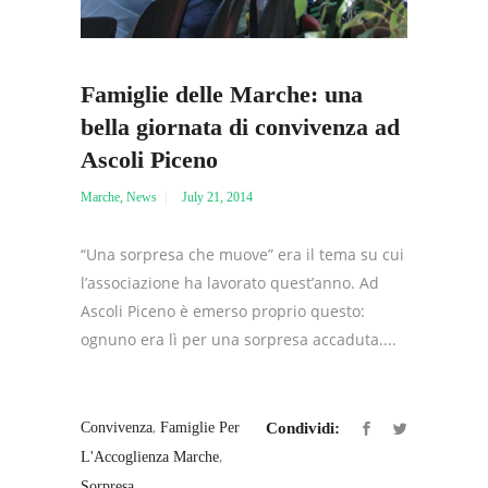
Famiglie delle Marche: una
bella giornata di convivenza ad
Ascoli Piceno
Marche
,
News
July 21, 2014
“Una sorpresa che muove” era il tema su cui
l’associazione ha lavorato quest’anno. Ad
Ascoli Piceno è emerso proprio questo:
ognuno era lì per una sorpresa accaduta....
,
Convivenza
Famiglie Per
Condividi:
,
L'Accoglienza Marche
Sorpresa