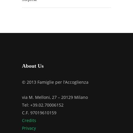
About Us
© 2013 Famiglie per l’Accoglienza
via M. Melloni, 27 – 20129 Milano
Tel: +39.02.70006152
C.F. 97019610159
Credits
Privacy