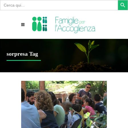
Search
for:
sorpresa Tag