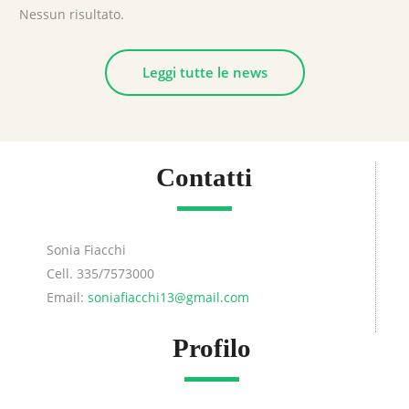
Nessun risultato.
Leggi tutte le news
Contatti
Sonia Fiacchi
Cell. 335/7573000
Email:
soniafiacchi13@gmail.com
Profilo