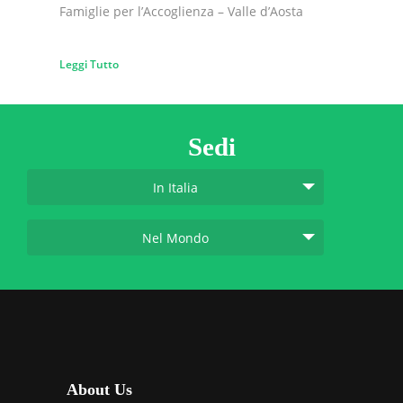
Famiglie per l’Accoglienza – Valle d’Aosta
Leggi Tutto
Sedi
In Italia
Nel Mondo
About Us