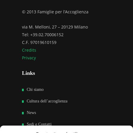
© 2013 Famiglie per l’Accoglienza
via M. Melloni, 27 – 20129 Milano
Tel: +39.02.70006152
C.F. 97019610159
Credits
Privacy
Links
Chi siamo
Cultura dell’accoglienza
News
Sedi e Contatti