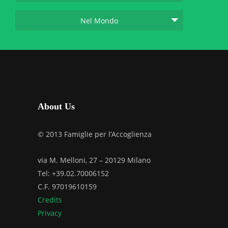
Nel Mondo
About Us
© 2013 Famiglie per l’Accoglienza
via M. Melloni, 27 – 20129 Milano
Tel: +39.02.70006152
C.F. 97019610159
Credits
Privacy