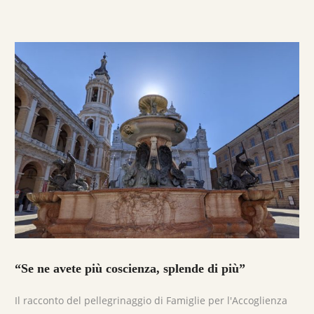
“Se ne avete più coscienza, splende di più”
Il racconto del pellegrinaggio di Famiglie per l'Accoglienza