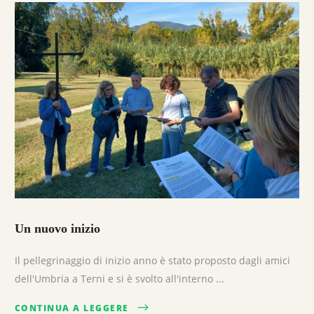
Un nuovo inizio
Il pellegrinaggio di inizio anno è stato proposto dagli amici
dell'Umbria a Terni e si è svolto all'interno ...
CONTINUA A LEGGERE