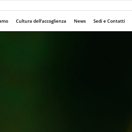
iamo
Cultura dell’accoglienza
News
Sedi e Contatti