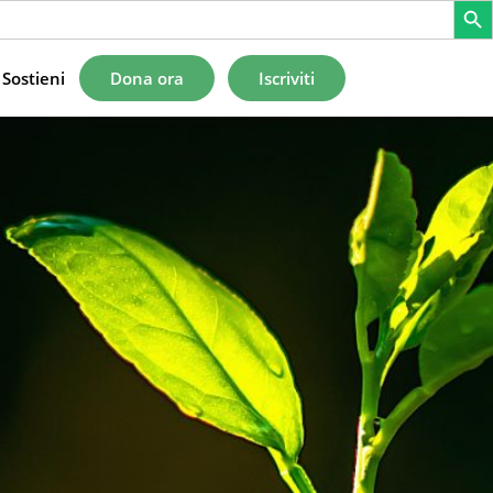
Sostieni
Dona ora
Iscriviti