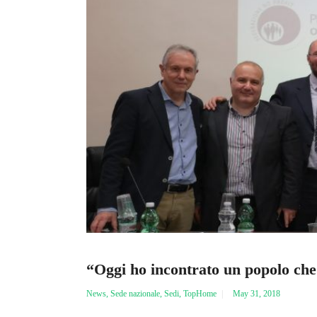
“Oggi ho incontrato un popolo che
News
,
Sede nazionale
,
Sedi
,
TopHome
May 31, 2018