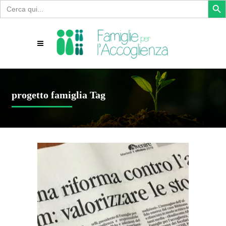
Search
for:
progetto famiglia Tag