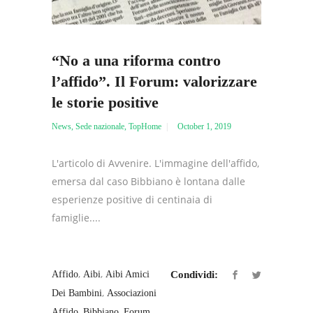
“No a una riforma contro
l’affido”. Il Forum: valorizzare
le storie positive
News
,
Sede nazionale
,
TopHome
October 1, 2019
L'articolo di Avvenire. L'immagine dell'affido,
emersa dal caso Bibbiano è lontana dalle
esperienze positive di centinaia di
famiglie....
,
,
Affido
Aibi
Aibi Amici
Condividi:
,
Dei Bambini
Associazioni
,
,
Affido
Bibbiano
Forum