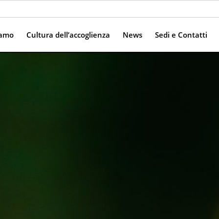
iamo
Cultura dell’accoglienza
News
Sedi e Contatti