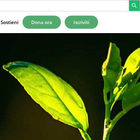
Sostieni
Dona ora
Iscriviti