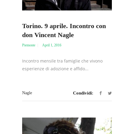
Torino. 9 aprile. Incontro con
don Vincent Nagle
Piemonte
April 1, 2016
Incontro mensile tra famiglie che vivono
esperienze di adozione e affido...
Nagle
Condividi: