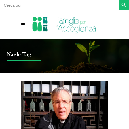
Search
for:
Nagle Tag