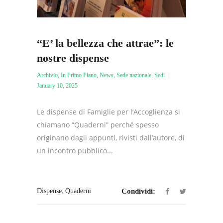
“E’ la bellezza che attrae”: le
nostre dispense
Archivio
,
In Primo Piano
,
News
,
Sede nazionale
,
Sedi
January 10, 2025
Le dispense di Famiglie per l’Accoglienza si
chiamano “Quaderni” perché spesso
originano dagli appunti, rivisti dall’autore, di
un incontro pubblico...
,
Dispense
Quaderni
Condividi: