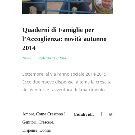
Quaderni di Famiglie per
l’Accoglienza: novità autunno
2014
News
September 17, 2014
Settembre, al via l’anno sociale 2014-2015.
Ecco due nuove dispense: a tema la crescita
dei genitori e l’avventura del matrimonio....
,
Amore
Come Crescono I
Condividi:
,
,
Genitori
Crescere
,
,
Dispense
Donna