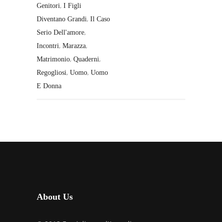
,
Genitori
I Figli
,
Diventano Grandi
Il Caso
,
Serio Dell'amore
,
,
Incontri
Marazza
,
,
Matrimonio
Quaderni
,
,
Regogliosi
Uomo
Uomo
E Donna
About Us