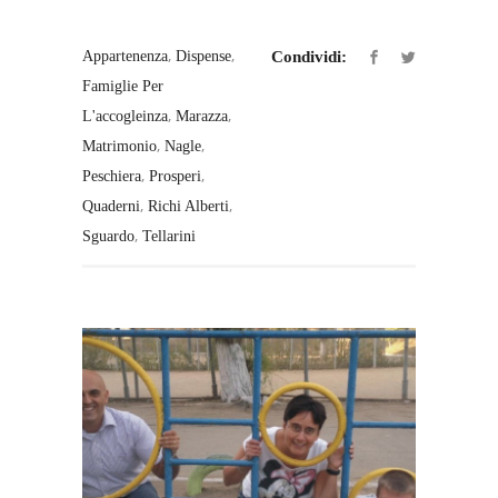
,
,
Appartenenza
Dispense
Condividi:
Famiglie Per
,
,
L'accogleinza
Marazza
,
,
Matrimonio
Nagle
,
,
Peschiera
Prosperi
,
,
Quaderni
Richi Alberti
,
Sguardo
Tellarini