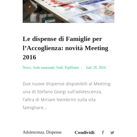
Le dispense di Famiglie per
l’Accoglienza: novità Meeting
2016
News
,
Sede nazionale
,
Sedi
,
TopHome
July 29, 2016
Due nuove dispense disponibili al Meeting:
una di Stefano Giorgi sull'adolescenza,
l'altra di Miriam Nembrini sulla vita
famigliare...
,
,
Adolescenza
Dispense
Condividi: