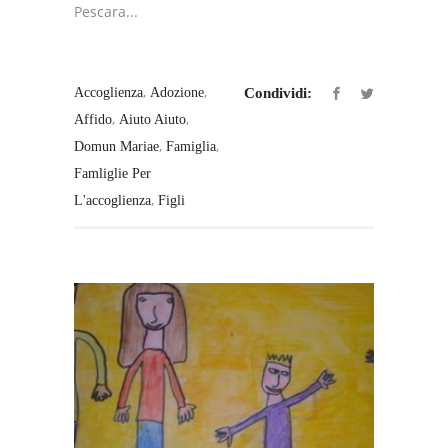
Pescara...
,
,
Accoglienza
Adozione
Condividi:
,
,
Affido
Aiuto Aiuto
,
,
Domun Mariae
Famiglia
Famliglie Per
,
L'accoglienza
Figli