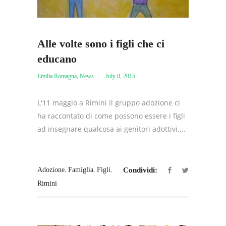
Alle volte sono i figli che ci
educano
Emilia Romagna
,
News
July 8, 2015
L'11 maggio a Rimini il gruppo adozione ci
ha raccontato di come possono essere i figli
ad insegnare qualcosa ai genitori adottivi....
,
,
,
Adozione
Famiglia
Figli
Condividi:
Rimini