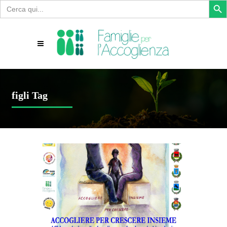
Search
for:
figli Tag