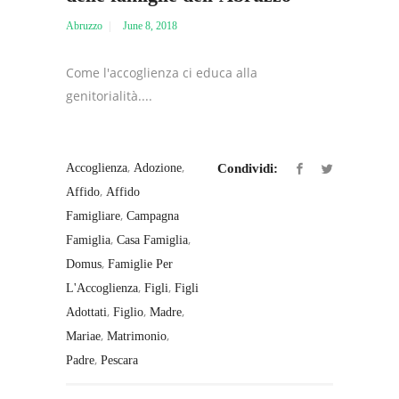
Abruzzo
June 8, 2018
Come l'accoglienza ci educa alla
genitorialità....
,
,
Accoglienza
Adozione
Condividi:
,
Affido
Affido
,
Famigliare
Campagna
,
,
Famiglia
Casa Famiglia
,
Domus
Famiglie Per
,
,
L'Accoglienza
Figli
Figli
,
,
,
Adottati
Figlio
Madre
,
,
Mariae
Matrimonio
,
Padre
Pescara